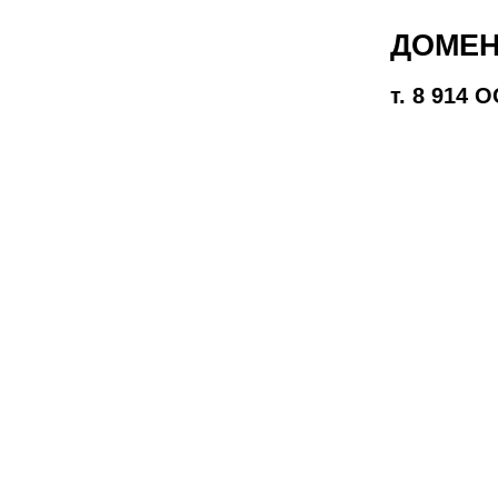
ДОМЕН
т. 8 914 